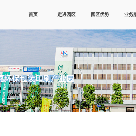
首页
走进园区
园区优势
业务