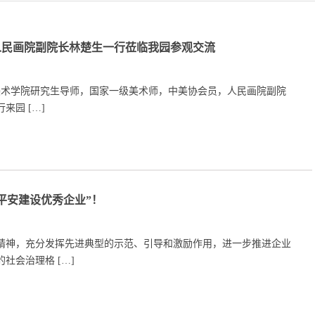
人民画院副院长林楚生一行莅临我园参观交流
中央美术学院研究生导师，国家一级美术师，中美协会员，人民画院副院
来园 […]
年平安建设优秀企业”！
精神，充分发挥先进典型的示范、引导和激励作用，进一步推进企业
社会治理格 […]