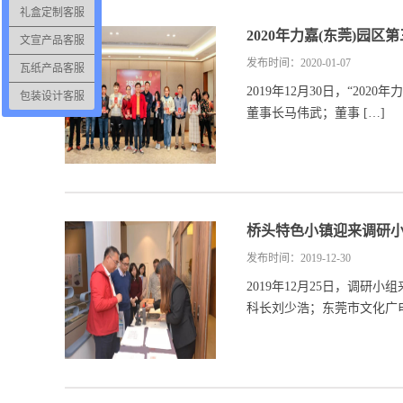
礼盒定制客服
2020年力嘉(东莞)园
文宣产品客服
发布时间：2020-01-07
瓦纸产品客服
2019年12月30日，“2
包装设计客服
董事长马伟武；董事 […]
桥头特色小镇迎来调研
发布时间：2019-12-30
2019年12月25日，调
科长刘少浩；东莞市文化广电